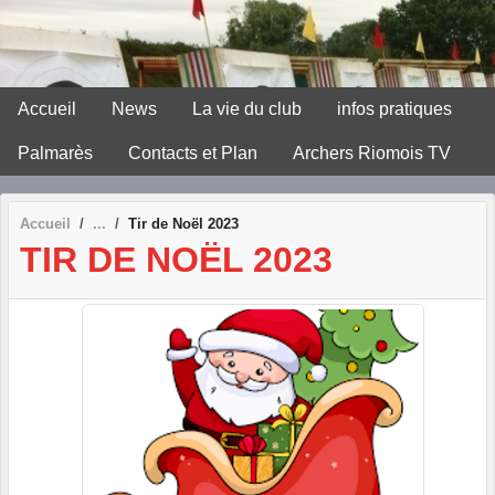
Panneau de gestion des cookies
Accueil
News
La vie du club
infos pratiques
Palmarès
Contacts et Plan
Archers Riomois TV
Accueil
Tir de Noël 2023
TIR DE NOËL 2023