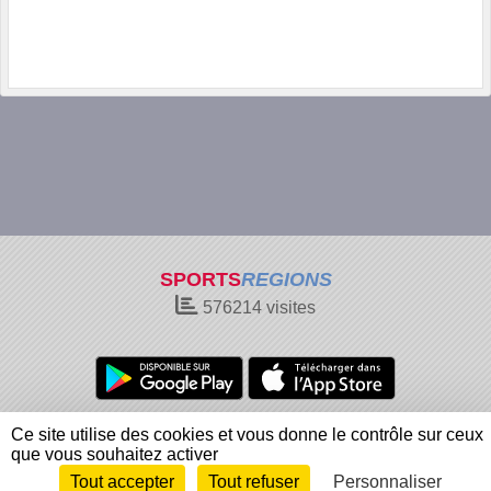
SPORTS
REGIONS
576214
visites
Charte cookies
Gestion des cookies
Ce site utilise des cookies et vous donne le contrôle sur ceux
Informations légales
Signaler un contenu inapproprié
que vous souhaitez activer
Tout accepter
Tout refuser
Personnaliser
Envie de participer ?
Connexion