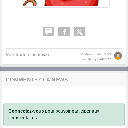
Voir toutes les news
Publié le
10 déc. 2023
par
Henry BAUDRY
COMMENTEZ LA NEWS
Connectez-vous
pour pouvoir participer aux
commentaires.