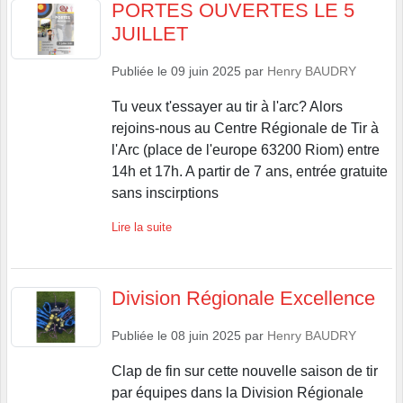
PORTES OUVERTES LE 5
JUILLET
Publiée le
09 juin 2025
par
Henry BAUDRY
Tu veux t'essayer au tir à l'arc? Alors
rejoins-nous au Centre Régionale de Tir à
l'Arc (place de l'europe 63200 Riom) entre
14h et 17h. A partir de 7 ans, entrée gratuite
sans inscirptions
Lire la suite
Division Régionale Excellence
Publiée le
08 juin 2025
par
Henry BAUDRY
Clap de fin sur cette nouvelle saison de tir
par équipes dans la Division Régionale