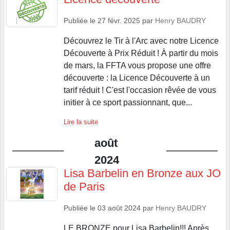
Publiée le
27 févr. 2025
par
Henry BAUDRY
Découvrez le Tir à l'Arc avec notre Licence
Découverte à Prix Réduit ! À partir du mois
de mars, la FFTA vous propose une offre
découverte : la Licence Découverte à un
tarif réduit ! C'est l'occasion rêvée de vous
initier à ce sport passionnant, que...
Lire la suite
août
2024
Lisa Barbelin en Bronze aux JO
de Paris
Publiée le
03 août 2024
par
Henry BAUDRY
LE BRONZE pour Lisa Barbelin!!! Après