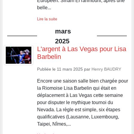
Européen. Siham Er'rahmouni, après une
belle...
Lire la suite
mars
2025
L'argent à Las Vegas pour Lisa
Barbelin
Publiée le
11 mars 2025
par
Henry BAUDRY
Encore une saison salle bien chargée pour
la Riomoise Lisa Barbelin qui était en
déplacement à Las Vegas cette semaine
pour disputer le mythique tournoi du
Nevada. La règle est simple, six étapes
qualificatives (Lausanne, Luxembourg,
Taipei, Nîmes,...