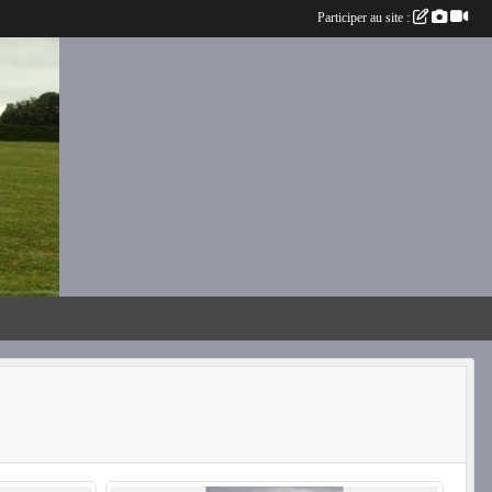
Participer au site :