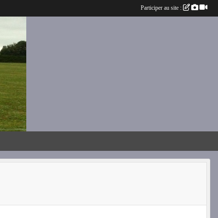
Participer au site :