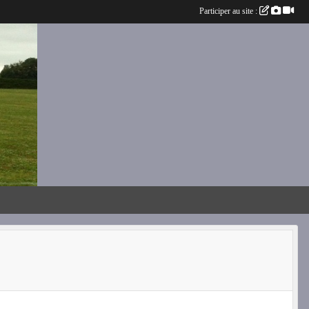
Participer au site :