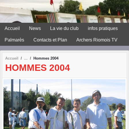
Panneau de gestion des cookies
Accueil
News
La vie du club
infos pratiques
Palmarès
Contacts et Plan
Archers Riomois TV
Accueil
Hommes 2004
HOMMES 2004