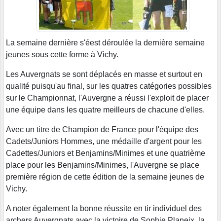
La semaine dernière s'éest déroulée la dernière semaine
jeunes sous cette forme à Vichy.
Les Auvergnats se sont déplacés en masse et surtout en
qualité puisqu'au final, sur les quatres catégories possibles
sur le Championnat, l'Auvergne a réussi l'exploit de placer
une équipe dans les quatre meilleurs de chacune d'elles.
Avec un titre de Champion de France pour l'équipe des
Cadets/Juniors Hommes, une médaille d'argent pour les
Cadettes/Juniors et Benjamins/Minimes et une quatrième
place pour les Benjamins/Minimes, l'Auvergne se place
première région de cette édition de la semaine jeunes de
Vichy.
A noter également la bonne réussite en tir individuel des
archers Auvergnats avec la victoire de Sophie Planeix, la