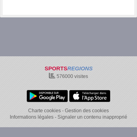
SPORTS
REGIONS
576000
visites
Charte cookies
Gestion des cookies
Informations légales
Signaler un contenu inapproprié