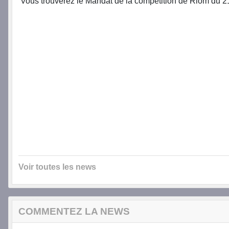
Vous trouverez le Mandat de la compétition de Riom du 
Voir toutes les news
COMMENTEZ LA NEWS