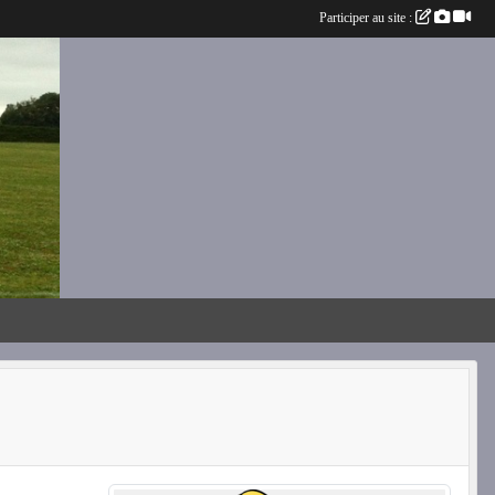
Participer au site :