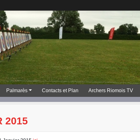
Palmarès
Contacts et Plan
Archers Riomois TV
 2015