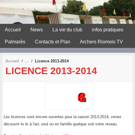
Panneau de gestion des cookies
Accueil
News
La vie du club
infos pratiques
Palmarès
Contacts et Plan
Archers Riomois TV
Accueil
Licence 2013-2014
LICENCE 2013-2014
Les licences sont encore ouvertes pour la saison 2013-2014, venez
découvrir le tir à l'arc seul ou en famille quelque soit votre niveau.