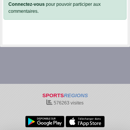
Connectez-vous
pour pouvoir participer aux
commentaires.
SPORTS
REGIONS
576263
visites