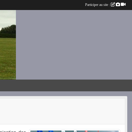
Participer au site :