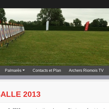
Palmarès
Contacts et Plan
Archers Riomois TV
ALLE 2013