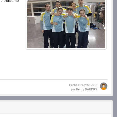
ne troisième
Publié le
26 janv. 2013
par
Henry BAUDRY