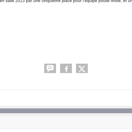
n salle 2013 par une cinquième place pour l'équipe poulie mixte, et u