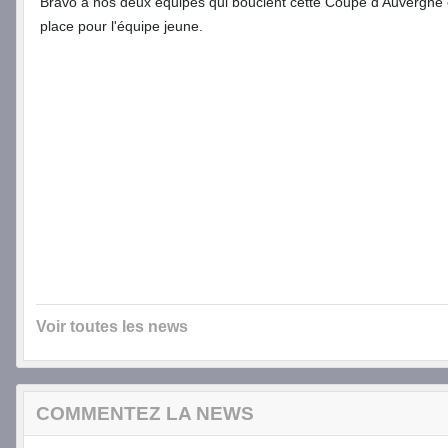
Bravo à nos deux équipes qui bouclent cette Coupe d'Auvergne e
place pour l'équipe jeune.
Voir toutes les news
COMMENTEZ LA NEWS