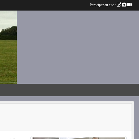
Participer au site :