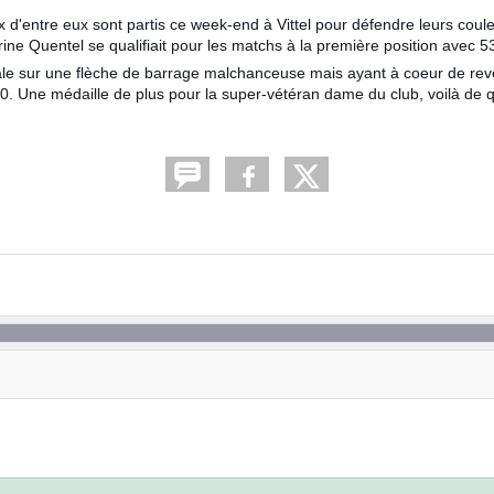
x d'entre eux sont partis ce week-end à Vittel pour défendre leurs coul
rine Quentel se qualifiait pour les matchs à la première position avec 5
nale sur une flèche de barrage malchanceuse mais ayant à coeur de reven
à 0. Une médaille de plus pour la super-vétéran dame du club, voilà de 