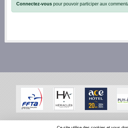
Connectez-vous
pour pouvoir participer aux commenta
SPORTS
REGIONS
Ce site utilise des cookies et vous do