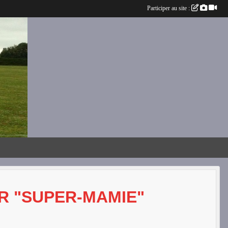
Participer au site :
R "SUPER-MAMIE"