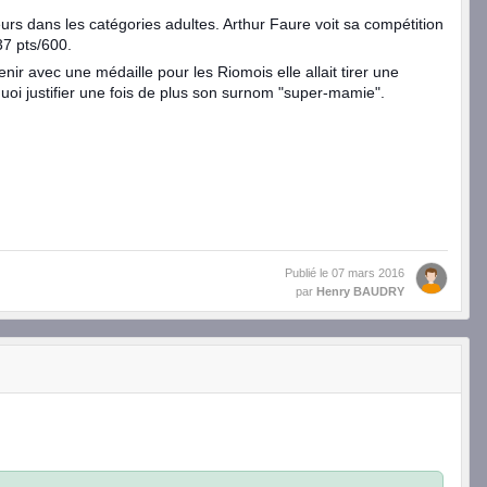
eurs dans les catégories adultes. Arthur Faure voit sa compétition
37 pts/600.
ir avec une médaille pour les Riomois elle allait tirer une
quoi justifier une fois de plus son surnom "super-mamie".
Publié le
07 mars 2016
par
Henry BAUDRY