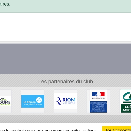
ires.
Les partenaires du club
Ch
nne le contrôle sur ceux que vous souhaitez activer
Tout accepte